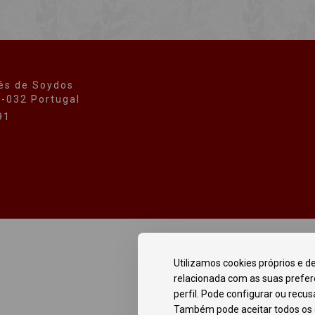
ês de Soydos
0-032 Portugal
91
Utilizamos cookies próprios e de
relacionada com as suas prefer
perfil. Pode configurar ou recu
Também pode aceitar todos os c