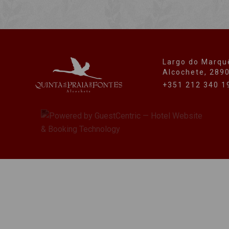
Largo do Marqu
Alcochete, 289
+351 212 340 1