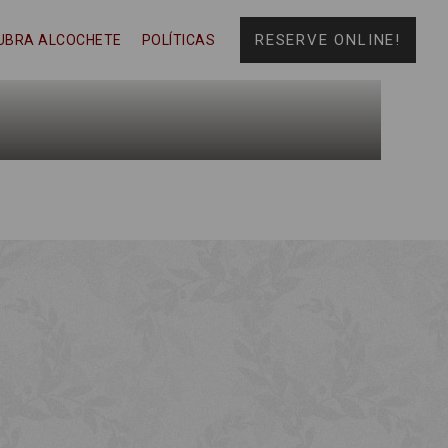
RESERVE ONLINE!
UBRA ALCOCHETE
POLÍTICAS