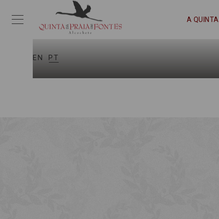
A QUINTA
EN
PT