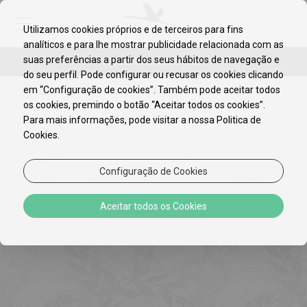
Utilizamos cookies próprios e de terceiros para fins
analíticos e para lhe mostrar publicidade relacionada com as
EN
PT
suas preferências a partir dos seus hábitos de navegação e
RESERVE ONLINE!
do seu perfil. Pode configurar ou recusar os cookies clicando
em “Configuração de cookies”. Também pode aceitar todos
os cookies, premindo o botão “Aceitar todos os cookies”.
Para mais informações, pode visitar a nossa Politica de
Cookies.
Configuração de Cookies
Aceitar todos os Cookies